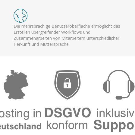
Die mehrsprachige Benutzeroberfläche ermöglicht das
Erstellen übergreifender Workflows und
Zusammenarbeiten von Mitarbeitern unterschiedlicher
Herkunft und Muttersprache.